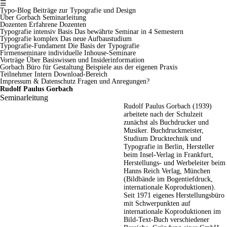
☰
Typo-Blog
Beiträge zur Typografie und Design
Über Gorbach
Seminarleitung
Dozenten
Erfahrene Dozenten
Typografie intensiv Basis
Das bewährte Seminar in 4 Semestern
Typografie komplex
Das neue Aufbaustudium
Typografie-Fundament
Die Basis der Typografie
Firmenseminare
individuelle Inhouse-Seminare
Vorträge
Über Basiswissen und Insiderinformation
Gorbach Büro für Gestaltung
Beispiele aus der eigenen Praxis
Teilnehmer Intern
Download-Bereich
Impressum & Datenschutz
Fragen und Anregungen?
Rudolf Paulus Gorbach
Seminarleitung
Rudolf Paulus Gorbach (1939)
arbeitete nach der Schulzeit
zunächst als Buchdrucker und
Musiker. Buchdruckmeister,
Studium Drucktechnik und
Typografie in Berlin, Hersteller
beim Insel-Verlag in Frankfurt,
Herstellungs- und Werbeleiter beim
Hanns Reich Verlag, München
(Bildbände im Bogentiefdruck,
internationale Koproduktionen).
Seit 1971 eigenes Herstellungsbüro
mit Schwerpunkten auf
internationale Koproduktionen im
Bild-Text-Buch verschiedener