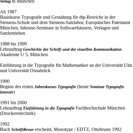
in München
Verlag
Ab 1987
Basiskurse Typografie und Gestaltung für dtp-Bereiche in der
Siemens-Schule und dem Siemens-Satzlabor, Europäisches Patentamt
München, Inhouse-Seminare in Softwarehäusern, Verlagen und
Satzbetrieben
1988 bis 1999
Lehrauftrag
Geschichte der Schrift und der visuellen Kommunikation
Akademie U 5, München
Einführung in die Typografie für Mathematiker an der Universität Ulm
und Universität Osnabrück
1990
Beginn des ersten
(heute
Jahreskurses Typografie
Seminar Typografie
)
intensiv
1991 bis 2000
Lehrauftrag
Fachhochschule München
Einführung in die Typografie
(Druckereitechnik)
1992
Buch
erscheint. Monotype / EDTZ, Ottobrunn 1992
SchriftRevue