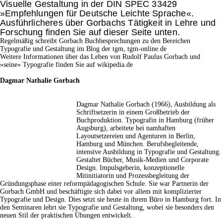
Visuelle Gestaltung in der DIN SPEC 33429
»Empfehlungen für Deutsche Leichte Sprache«.
Ausführlicheres über Gorbachs Tätigkeit in Lehre und
Forschung finden Sie auf dieser Seite unten.
Regelmäßig schreibt Gorbach Buchbesprechungen zu den Bereichen
Typografie und Gestaltung im Blog der tgm, tgm-online.de
Weitere Informationen über das Leben von Rudolf Paulus Gorbach und
»seine« Typografie finden Sie auf
wikipedia.de
Dagmar Nathalie Gorbach
Dagmar Nathalie Gorbach (1966), Ausbildung als
Schriftsetzerin in einem Großbetrieb der
Buchproduktion. Typografin in Hamburg (früher
Augsburg), arbeitete bei namhaften
Layoutsetzereien und Agenturen in Berlin,
Hamburg und München. Berufsbegleitende,
intensive Ausbildung in Typografie und Gestaltung.
Gestaltet Bücher, Musik-Medien und Corporate
Design. Impulsgeberin, konzeptionelle
Mitinitiatorin und Prozessbegleitung der
Gründungsphase einer reformpädagogischen Schule. Sie war Partnerin der
Gorbach GmbH und beschäftigte sich dabei vor allem mit komplizierter
Typografie und Design. Dies setzt sie heute in ihrem Büro in Hamburg fort. In
den Seminaren lehrt sie Typografie und Gestaltung, wobei sie besonders den
neuen Stil der praktischen Übungen entwickelt.