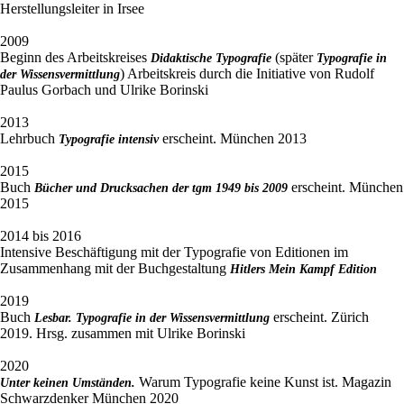
Herstellungsleiter in Irsee
2009
Beginn des Arbeitskreises
(später
Didaktische Typografie
Typografie in
) Arbeitskreis durch die Initiative von Rudolf
der Wissensvermittlung
Paulus Gorbach und Ulrike Borinski
2013
Lehrbuch
erscheint. München 2013
Typografie intensiv
2015
Buch
erscheint. München
Bücher und Drucksachen der tgm 1949 bis 2009
2015
2014 bis 2016
Intensive Beschäftigung mit der Typografie von Editionen im
Zusammenhang mit der Buchgestaltung
Hitlers Mein Kampf Edition
2019
Buch
erscheint. Zürich
Lesbar. Typografie in der Wissensvermittlung
2019. Hrsg. zusammen mit Ulrike Borinski
2020
Warum Typografie keine Kunst ist. Magazin
Unter keinen Umständen.
Schwarzdenker München 2020