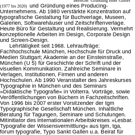
Bereiche. Gründung einer GmbH
und Gründung eines Producing-
(1977 bis 2020)
Unternehmens. Ab 1980 verstärkte Konzentration auf
typografische Gestaltung für Buchverlage, Museen,
Galerien, Softwarehäuser und Zeitschriftenverlage.
Heute Büro für Gestaltung und Realisierung. Vermehrt
konzeptionelle Arbeiten im Design, Corporate Design
und Screen-Design.
Lehrtätigkeit seit 1968. Lehraufträge:
Fachhochschule München, Hochschule für Druck und
Medien Stuttgart; Akademie an der Einsteinstraße,
München (U 5) für Geschichte der Schrift und der
visuellen Kommunikation. Zahlreiche Seminare in
Verlagen, Institutionen, Firmen und anderen
Hochschulen. Ab 1990 Veranstalter des Jahreskurses
Typographie in München und des Seminars
»Didaktische Typografie« in Volterra. Vorträge, sowie
Veröffentlichungen von Büchern in Fachzeitschriften.
Von 1996 bis 2007 erster Vorsitzender der tgm
Typographische Gesellschaft München. Inhaltliche
Beratung für Tagungen, Seminare und Schulungen.
Mitinitiator des internationalen Arbeitskreises »Lesbar.
Typografie der Wissensvermittlung« aus tgm, tga,
forum typografie, Typo Sankt Gallen u.a. Beirat für